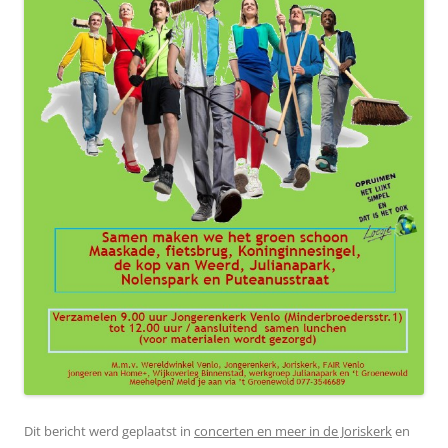
Dit bericht werd geplaatst in
concerten en meer in de Joriskerk
en