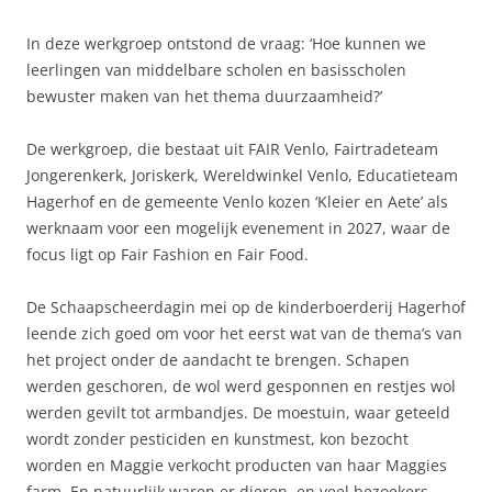
In deze werkgroep ontstond de vraag: ‘Hoe kunnen we
leerlingen van middelbare scholen en basisscholen
bewuster maken van het thema duurzaamheid?’
De werkgroep, die bestaat uit FAIR Venlo, Fairtradeteam
Jongerenkerk, Joriskerk, Wereldwinkel Venlo, Educatieteam
Hagerhof en de gemeente Venlo kozen ‘Kleier en Aete’ als
werknaam voor een mogelijk evenement in 2027, waar de
focus ligt op Fair Fashion en Fair Food.
De Schaapscheerdagin mei op de kinderboerderij Hagerhof
leende zich goed om voor het eerst wat van de thema’s van
het project onder de aandacht te brengen. Schapen
werden geschoren, de wol werd gesponnen en restjes wol
werden gevilt tot armbandjes. De moestuin, waar geteeld
wordt zonder pesticiden en kunstmest, kon bezocht
worden en Maggie verkocht producten van haar Maggies
farm. En natuurlijk waren er dieren, en veel bezoekers