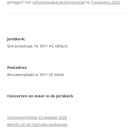
getagged met
schoonmaakactie binnenstad
op
3 augustus 2025
.
Joriskerk:
Sint Jorisstraat 16, 5911 HC VENLO.
Postadres:
Brouwersplaats 4, 5911 CE Venlo
Concerten
en meer in de Joriskerk
Vormingsmiddag 23 oktober 2026
Bericht uit de Fairtrade werkgroep