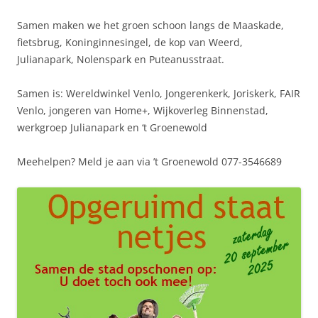
Samen maken we het groen schoon langs de Maaskade,
fietsbrug, Koninginnesingel, de kop van Weerd,
Julianapark, Nolenspark en Puteanusstraat.
Samen is: Wereldwinkel Venlo, Jongerenkerk, Joriskerk, FAIR
Venlo, jongeren van Home+, Wijkoverleg Binnenstad,
werkgroep Julianapark en ‘t Groenewold
Meehelpen? Meld je aan via ’t Groenewold 077-3546689