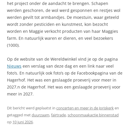
het project onder de aandacht te brengen. Schapen
werden geschoren, de wol werd gesponnen en restjes wol
werden gevilt tot armbandjes. De moestuin, waar geteeld
wordt zonder pesticiden en kunstmest, kon bezocht
worden en Maggie verkocht producten van haar Maggies
farm. En natuurlijk waren er dieren, en veel bezoekers
(1000).
Op de website van de Wereldwinkel vind je op de pagina
Nieuws
een verslag van deze dag en een link naar veel
foto’s. En natuurlijk ook foto’s op de Facebookpagina van de
Hagerhof. Het was een geslaagde proeverij voor meer in
2027.n de Hagerhof. Het was een geslaagde proeverij voor
meer in 2027.
Dit bericht werd geplaatst in
concerten en meer in de Joriskerk
en
getagged met
duurzaam
,
fairtrade
,
schoonmaakactie binnenstad
op
10 juni 2026
.