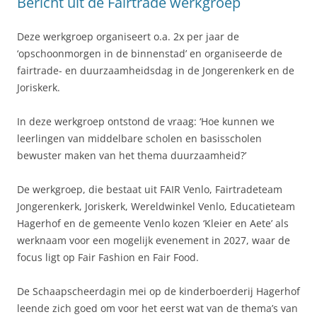
Bericht uit de Fairtrade werkgroep
Deze werkgroep organiseert o.a. 2x per jaar de
‘opschoonmorgen in de binnenstad’ en organiseerde de
fairtrade- en duurzaamheidsdag in de Jongerenkerk en de
Joriskerk.
In deze werkgroep ontstond de vraag: ‘Hoe kunnen we
leerlingen van middelbare scholen en basisscholen
bewuster maken van het thema duurzaamheid?’
De werkgroep, die bestaat uit FAIR Venlo, Fairtradeteam
Jongerenkerk, Joriskerk, Wereldwinkel Venlo, Educatieteam
Hagerhof en de gemeente Venlo kozen ‘Kleier en Aete’ als
werknaam voor een mogelijk evenement in 2027, waar de
focus ligt op Fair Fashion en Fair Food.
De Schaapscheerdagin mei op de kinderboerderij Hagerhof
leende zich goed om voor het eerst wat van de thema’s van