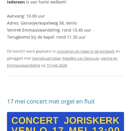
Iedereen
is van harte welkom!
Aanvang: 10.00 uur
Adres: Genooyerkapelweg 58, Venlo
Vertrek Emmaüswandeling: rond 10.45 uur
Terugkomst bij de kapel: rond 11.30 uur
Dit bericht werd geplaatst in
concerten en meer in de Joriskerk
en
getagged met
Hemelvaartsdag
,
Kepelke van Genuuje
,
viering en
Emmauswandeling
op
10 mei 2026
.
17 mei concert met orgel en fluit