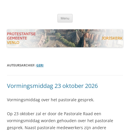
Ga
naar
Joriskerk Venlo
de
Protestantse Gemeente Venlo
inhoud
Menu
AUTEURSARCHIEF:
GERI
Vormingsmiddag 23 oktober 2026
Vormingsmiddag over het pastorale gesprek.
Op 23 oktober zal er door de Pastorale Raad een
vormingsmiddag worden gehouden over het pastorale
gesprek. Naast pastorale medewerkers zijn andere