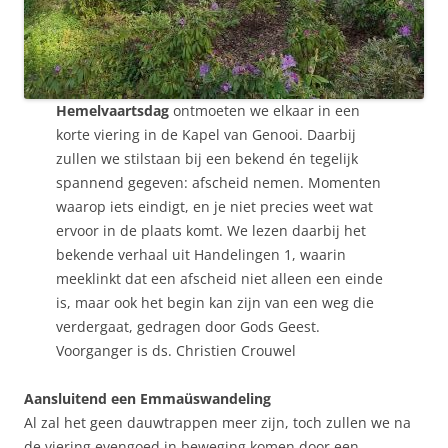
Hemelvaartsdag
ontmoeten we elkaar in een
korte viering in de Kapel van Genooi. Daarbij
zullen we stilstaan bij een bekend én tegelijk
spannend gegeven: afscheid nemen. Momenten
waarop iets eindigt, en je niet precies weet wat
ervoor in de plaats komt. We lezen daarbij het
bekende verhaal uit Handelingen 1, waarin
meeklinkt dat een afscheid niet alleen een einde
is, maar ook het begin kan zijn van een weg die
verdergaat, gedragen door Gods Geest.
Voorganger is ds. Christien Crouwel
Aansluitend een Emmaüswandeling
Al zal het geen dauwtrappen meer zijn, toch zullen we na
de viering evengoed in beweging komen door een