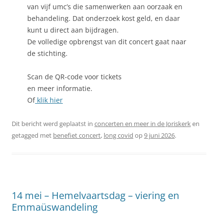
van vijf umc’s die samenwerken aan oorzaak en
behandeling. Dat onderzoek kost geld, en daar
kunt u direct aan bijdragen.
De volledige opbrengst van dit concert gaat naar
de stichting.
Scan de QR-code voor tickets
en meer informatie.
Of
klik hier
Dit bericht werd geplaatst in
concerten en meer in de Joriskerk
en
getagged met
benefiet concert
,
long covid
op
9 juni 2026
.
14 mei – Hemelvaartsdag – viering en
Emmaüswandeling