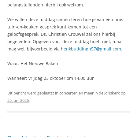
belangstellenden hierbij ook welkom.
We willen deze middag samen leren hoe je van een huis-
tuin-en-keuken gesprek kunt komen tot een
geloofsgesprek. Ds. Christien Crouwel zal ons hierbij
begeleiden. Opgeven voor deze middag hoeft niet, maar
mag wel, bijvoorbeeld via
henkbuddingh57@gmail.com
.
Waar: Het Nieuwe Baken
Wanneer: vrijdag 23 oktober om 14.00 uur
Dit bericht werd geplaatst in
concerten en meer in de Joriskerk
op
25 juni 2026
.