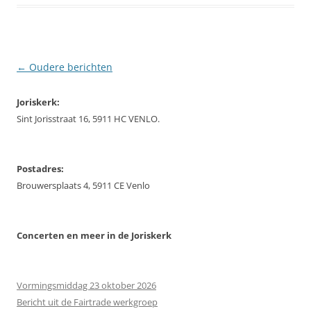
Berichtnavigatie
←
Oudere berichten
Joriskerk:
Sint Jorisstraat 16, 5911 HC VENLO.
Postadres:
Brouwersplaats 4, 5911 CE Venlo
Concerten
en meer in de Joriskerk
Vormingsmiddag 23 oktober 2026
Bericht uit de Fairtrade werkgroep