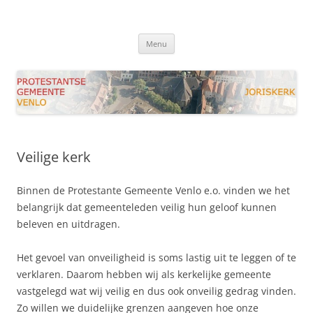
Ga
naar
Joriskerk Venlo
de
Protestantse Gemeente Venlo
inhoud
Menu
Veilige kerk
Binnen de Protestante Gemeente Venlo e.o. vinden we het
belangrijk dat gemeenteleden veilig hun geloof kunnen
beleven en uitdragen.
Het gevoel van onveiligheid is soms lastig uit te leggen of te
verklaren. Daarom hebben wij als kerkelijke gemeente
vastgelegd wat wij veilig en dus ook onveilig gedrag vinden.
Zo willen we duidelijke grenzen aangeven hoe onze