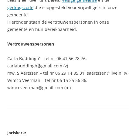
Lees meer over ons beleid
Veilige gemeente
en de
gedragscode
die is opgesteld voor vrijwilligers in onze
gemeente.
Hieronder staan de vertrouwenspersonen in onze
gemeente en hun bereikbaarheid.
Vertrouwenspersonen
Carla Buddingh’ – tel nr 06 41 56 78 76,
carlabuddingh@gmail.com (v)
mw. S Aertssen – tel nr 06 29 14 85 31, saertssen@live.nl (v)
Wimco Veerman – tel nr 06 15 25 56 36,
wimcoveerman@gmail.com (m)
Joriskerk: