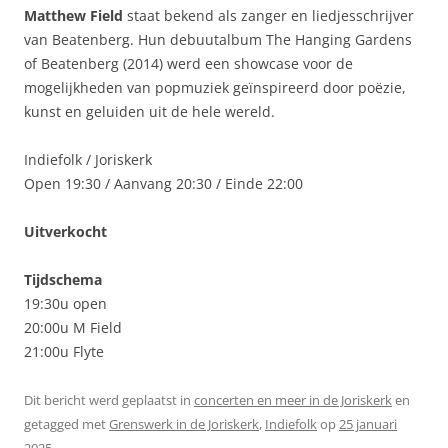
Matthew Field
staat bekend als zanger en liedjesschrijver
van Beatenberg. Hun debuutalbum The Hanging Gardens
of Beatenberg (2014) werd een showcase voor de
mogelijkheden van popmuziek geïnspireerd door poëzie,
kunst en geluiden uit de hele wereld.
Indiefolk / Joriskerk
Open 19:30 / Aanvang 20:30 / Einde 22:00
Uitverkocht
Tijdschema
19:30u open
20:00u M Field
21:00u Flyte
Dit bericht werd geplaatst in
concerten en meer in de Joriskerk
en
getagged met
Grenswerk in de Joriskerk
,
Indiefolk
op
25 januari