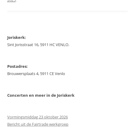
2025
.
Joriskerk:
Sint Jorisstraat 16, 5911 HC VENLO.
Postadres:
Brouwersplaats 4, 5911 CE Venlo
Concerten
en meer in de Joriskerk
Vormingsmiddag 23 oktober 2026
Bericht uit de Fairtrade werkgroep