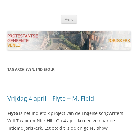
Ga
naar
Joriskerk Venlo
de
Protestantse Gemeente Venlo
inhoud
Menu
TAG ARCHIEVEN:
INDIEFOLK
Vrijdag 4 april – Flyte + M. Field
Flyte
is het indiefolk project van de Engelse songwriters
Will Taylor en Nick Hill. Op 4 april komen ze naar de
intieme Joriskerk. Let op: dit is de enige NL show.