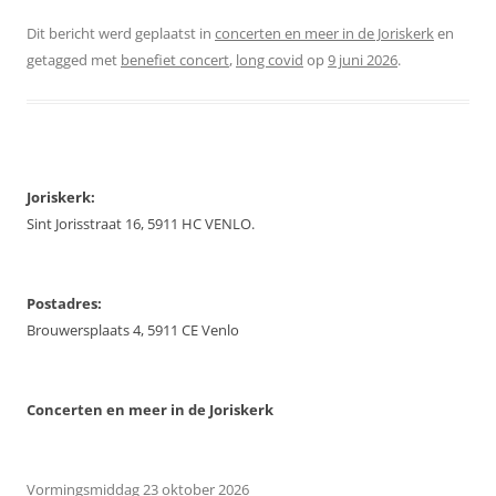
Dit bericht werd geplaatst in
concerten en meer in de Joriskerk
en
getagged met
benefiet concert
,
long covid
op
9 juni 2026
.
Joriskerk:
Sint Jorisstraat 16, 5911 HC VENLO.
Postadres:
Brouwersplaats 4, 5911 CE Venlo
Concerten
en meer in de Joriskerk
Vormingsmiddag 23 oktober 2026