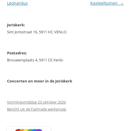
Leonardus
Kasteeltuinen.
→
Joriskerk:
Sint Jorisstraat 16, 5911 HC VENLO.
Postadres:
Brouwersplaats 4, 5911 CE Venlo
Concerten
en meer in de Joriskerk
Vormingsmiddag 23 oktober 2026
Bericht uit de Fairtrade werkgroep