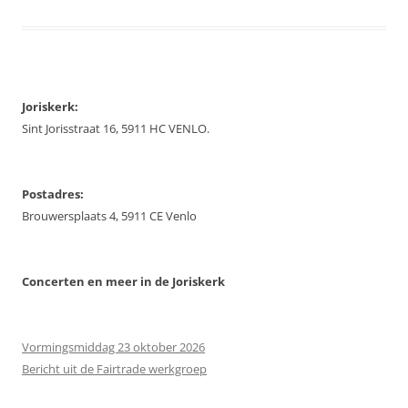
Joriskerk:
Sint Jorisstraat 16, 5911 HC VENLO.
Postadres:
Brouwersplaats 4, 5911 CE Venlo
Concerten
en meer in de Joriskerk
Vormingsmiddag 23 oktober 2026
Bericht uit de Fairtrade werkgroep