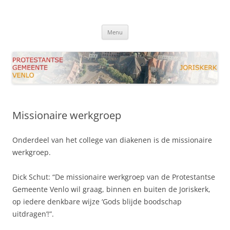
Ga
naar
Joriskerk Venlo
de
Protestantse Gemeente Venlo
inhoud
Menu
Missionaire werkgroep
Onderdeel van het college van diakenen is de missionaire
werkgroep.
Dick Schut: “De missionaire werkgroep van de Protestantse
Gemeente Venlo wil graag, binnen en buiten de Joriskerk,
op iedere denkbare wijze ‘Gods blijde boodschap
uitdragen’!”.